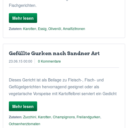
Fischgerichten.
Mehr lesen
Zutaten:
Karotten
,
Essig
,
Olivenöl
,
Amalfizitronen
Gefüllte Gurken nach Sandner Art
23.06.15 00:00
0 Kommentare
Dieses Gericht ist als Beilage zu Fleisch-, Fisch- und
Geflügelgerichten hervorragend geeignet oder als
vegetarische Vorspeise mit Kartoffelbrei serviert ein Gedicht
Mehr lesen
Zutaten:
Zucchini
,
Karotten
,
Champignons
,
Freilandgurken
,
Ochsenherztomaten