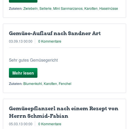
Zutaten:
Zwiebeln
,
Sellerie
,
Mini Sanmarzanos
,
Karotten
,
Haselnüsse
Gemüse-Auflauf nach Sandner Art
03.09.13 00:00
0 Kommentare
Sehr gutes Gemüsegericht
Mehr lesen
Zutaten:
Blumenkohl
,
Karotten
,
Fenchel
Gemüsepflanzerl nach einem Rezept von
Herrn Schmid-Fabian
05.03.13 00:00
0 Kommentare