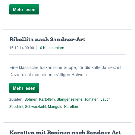
Mehr lesen
Ribollita nach Sandner-Art
16.12.14 00:00
0 Kommentare
Eine klassische toskanische Suppe, für die kalte Jahreszeit.
Dazu reicht man einen kräftigen Rotwein.
Mehr lesen
Zutaten:
Bohnen
,
Kartoffeln
,
Stangensellerie
,
Tomaten
,
Lauch
,
Zucchini
,
Schwarzkohl
,
Mangold
,
Karotten
Karotten mit Rosinen nach Sandner Art