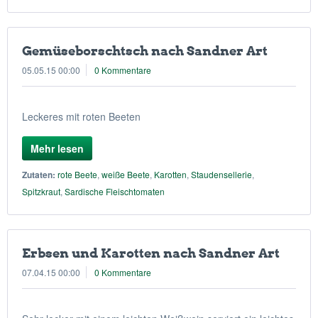
Gemüseborschtsch nach Sandner Art
05.05.15 00:00
0 Kommentare
Leckeres mit roten Beeten
Mehr lesen
Zutaten:
rote Beete
,
weiße Beete
,
Karotten
,
Staudensellerie
,
Spitzkraut
,
Sardische Fleischtomaten
Erbsen und Karotten nach Sandner Art
07.04.15 00:00
0 Kommentare