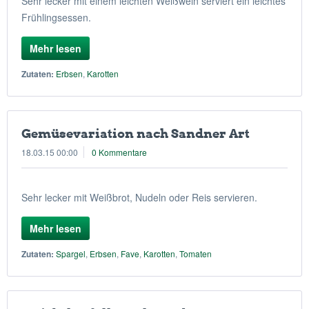
Sehr lecker mit einem leichten Weißwein serviert ein leichtes
Frühlingsessen.
Mehr lesen
Zutaten:
Erbsen
,
Karotten
Gemüsevariation nach Sandner Art
18.03.15 00:00
0 Kommentare
Sehr lecker mit Weißbrot, Nudeln oder Reis servieren.
Mehr lesen
Zutaten:
Spargel
,
Erbsen
,
Fave
,
Karotten
,
Tomaten