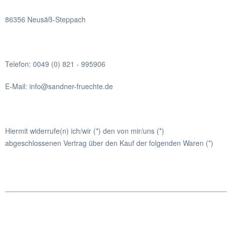
86356 Neusäß-Steppach
Telefon: 0049 (0) 821 - 995906
E-Mail: info@sandner-fruechte.de
Hiermit widerrufe(n) ich/wir (*) den von mir/uns (*)
abgeschlossenen Vertrag über den Kauf der folgenden Waren (*)
______________________________________________________