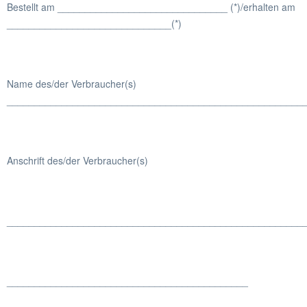
Bestellt am _______________________________ (*)/erhalten am
______________________________(*)
Name des/der Verbraucher(s)
______________________________________________________
Anschrift des/der Verbraucher(s)
______________________________________________________
____________________________________________