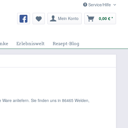
Service/Hilfe
Mein Konto
0,00 € *
nke
Erlebniswelt
Rezept-Blog
 Ware anliefern. Sie finden uns in 86465 Welden,