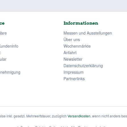
ce
Informationen
Ware
Messen und Ausstellungen
Über uns
Kundeninfo
Wochenmärkte
t
Anfahrt
ular
Newsletter
Datenschutzerklärung
enehmigung
Impressum
Partnerlinks
eise inkl. gesetzl. Mehrwertsteuer, zuzüglich
Versandkosten
, wenn nicht anders be