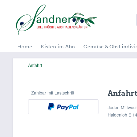
Home
Kisten im Abo
Gemüse & Obst indivi
Anfahrt
Anfahr
Zahlbar mit Lastschrift
Jeden Mittwoch
Haldenloh E 14