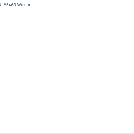
4, 86465 Welden