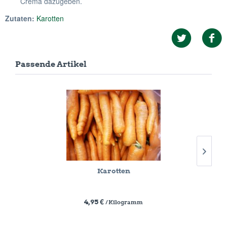
Crema dazugeben.
Zutaten:
Karotten
Passende Artikel
Karotten
4,95 €
/ Kilogramm