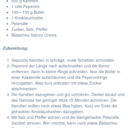
500 g Karotten
1 rote Peperoni
100—150 g Butter
1 Knoblauchzehe
Petersilie
Zucker, Salz, Pfeffer
Blasamico bianco Crema
Zubereitung:
Geputzte Karotten in schräge, ovale Scheiben schneiden.
Peperoni der Länge nach aufschneiden und die Kerne
entfernen, dann in kleine Ringe schneiden. Nun die Butter in
einer Kasserolle aufschäumen und die Peperoniringe
hinzugeben. Alles kurz anbraten mit etwas Zucker
abschmecken.
Die Karotten dazugeben und gut umrühren. Deckel darauf und
das Gemüse bei geringer Hitze 15 Minuten schmoren. Die
Karotten sollten noch etwas Biss haben. Kurz vor Ende die
gehackten Knoblauchzehen dazugeben.
Mit Salz und Pfeffer würzen und die kleingehackte Petersilie
darüber streuen. Wer möchte, kann noch etwas Balsamico