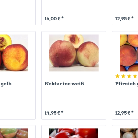
16,00 € *
12,95 € *
 gelb
Nektarine weiß
Pfirsich 
14,95 € *
12,95 € *