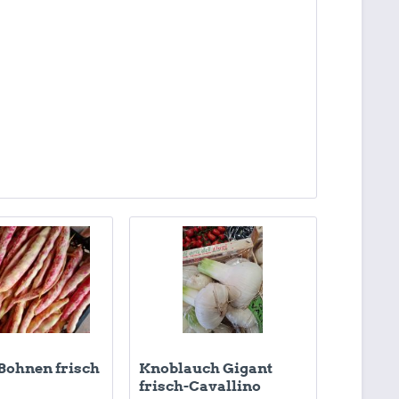
-Bohnen frisch
Knoblauch Gigant
frisch-Cavallino