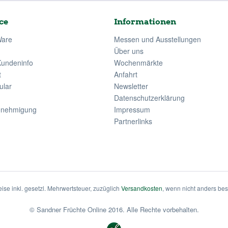
ce
Informationen
Ware
Messen und Ausstellungen
Über uns
Kundeninfo
Wochenmärkte
t
Anfahrt
ular
Newsletter
Datenschutzerklärung
enehmigung
Impressum
Partnerlinks
eise inkl. gesetzl. Mehrwertsteuer, zuzüglich
Versandkosten
, wenn nicht anders be
© Sandner Früchte Online 2016. Alle Rechte vorbehalten.