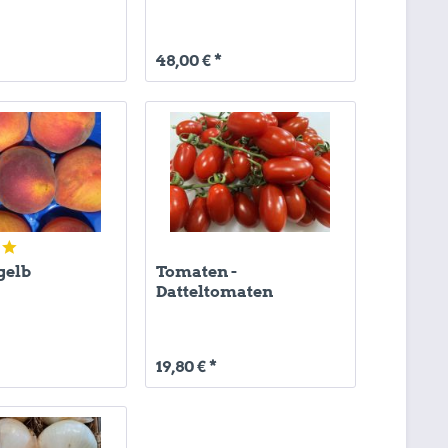
48,00 € *
gelb
Tomaten -
Datteltomaten
19,80 € *