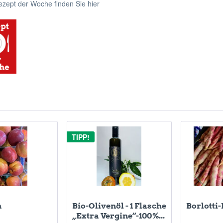
zept der Woche finden Sie hier
TIPP!
n
Bio-Olivenöl - 1 Flasche
Borlotti
„Extra Vergine“-100%...