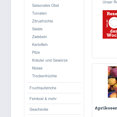
Unser Re
Saisonales Obst
Tomaten
Zitrusfrüchte
Salate
Zwiebeln
Kartoffeln
Pilze
Kräuter und Gewürze
Nüsse
Trockenfrüchte
Fruchtaufstriche
Feinkost & mehr
Aprikose
Geschenke