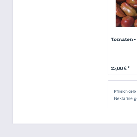
Tomaten -
15,00 € *
Pfirsich gelb
Nektarine 