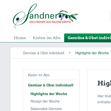
Home
Kisten im Abo
Gemüse & Obst indivi
Gemüse & Obst individuell
Highlights der Woche
Kisten im Abo
Hig
Gemüse & Obst individuell
Highlights der Woche
Hier fin
Rezept der Woche
enthalte
Saisonales Gemüse