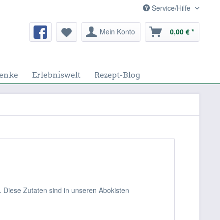
Service/Hilfe
Mein Konto
0,00 € *
enke
Erlebniswelt
Rezept-Blog
 Diese Zutaten sind in unseren Abokisten