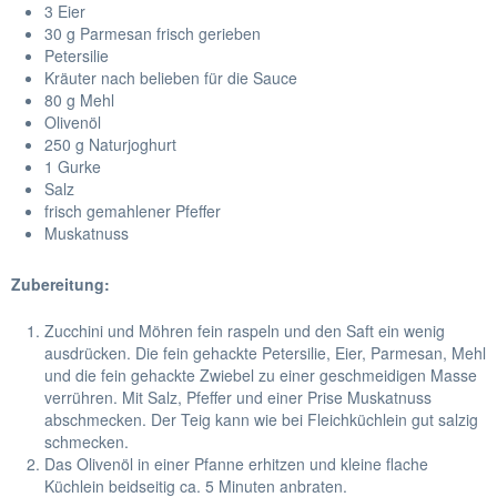
3 Eier
30 g Parmesan frisch gerieben
Petersilie
Kräuter nach belieben für die Sauce
80 g Mehl
Olivenöl
250 g Naturjoghurt
1 Gurke
Salz
frisch gemahlener Pfeffer
Muskatnuss
Zubereitung:
Zucchini und Möhren fein raspeln und den Saft ein wenig
ausdrücken. Die fein gehackte Petersilie, Eier, Parmesan, Mehl
und die fein gehackte Zwiebel zu einer geschmeidigen Masse
verrühren. Mit Salz, Pfeffer und einer Prise Muskatnuss
abschmecken. Der Teig kann wie bei Fleichküchlein gut salzig
schmecken.
Das Olivenöl in einer Pfanne erhitzen und kleine flache
Küchlein beidseitig ca. 5 Minuten anbraten.