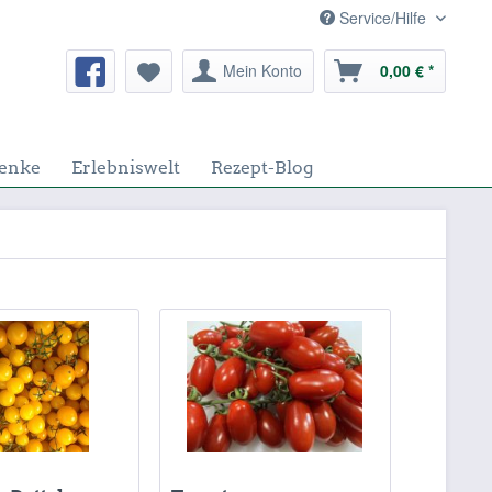
Service/Hilfe
Mein Konto
0,00 € *
enke
Erlebniswelt
Rezept-Blog