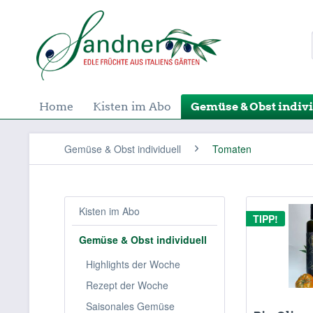
Home
Kisten im Abo
Gemüse & Obst indivi
Gemüse & Obst individuell
Tomaten
Kisten im Abo
TIPP!
Gemüse & Obst individuell
Highlights der Woche
Rezept der Woche
Saisonales Gemüse