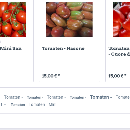
 Mini San
Tomaten - Nasone
Tomaten 
- Cuore d
15,00 € *
15,00 € *
-
Tomaten -
Tomaten -
Tomaten -
Tomate
Tomaten -
Tomaten -
n -
Tomaten - Mini
Tomaten