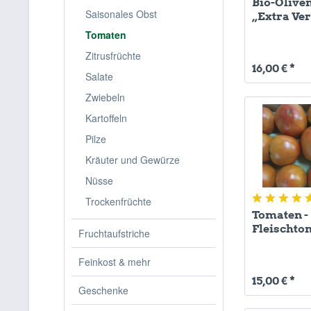
Bio-Oliven
Saisonales Obst
„Extra Ver
Tomaten
Zitrusfrüchte
16,00 € *
Salate
Zwiebeln
Kartoffeln
Pilze
Kräuter und Gewürze
Nüsse
Trockenfrüchte
Tomaten -
Fleischto
Fruchtaufstriche
Feinkost & mehr
15,00 € *
Geschenke