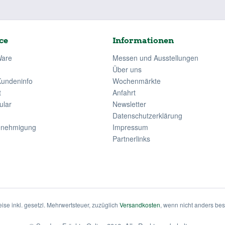
ce
Informationen
Ware
Messen und Ausstellungen
Über uns
Kundeninfo
Wochenmärkte
t
Anfahrt
ular
Newsletter
Datenschutzerklärung
enehmigung
Impressum
Partnerlinks
eise inkl. gesetzl. Mehrwertsteuer, zuzüglich
Versandkosten
, wenn nicht anders be