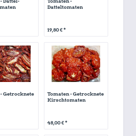
 Dattel-
Tomaten -
omaten
Datteltomaten
n
19,80 € *
- Getrocknete
Tomaten - Getrocknete
Kirschtomaten
48,00 € *