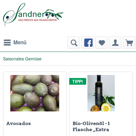
Menü
Saisonales Gemüse
TIPP!
Avocados
Bio-Olivenöl - 1
Flasche „Extra
Vergine“-100%...