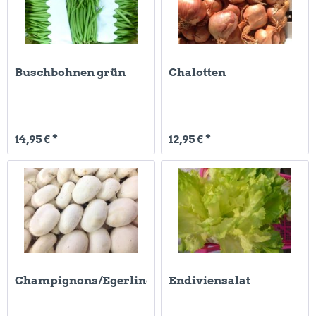
Buschbohnen grün
Chalotten
14,95 € *
12,95 € *
Champignons/Egerlinge
Endiviensalat