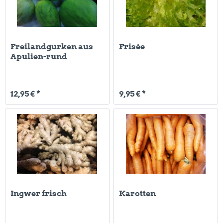
Freilandgurken aus
Frisée
Apulien-rund
12,95 € *
9,95 € *
Ingwer frisch
Karotten