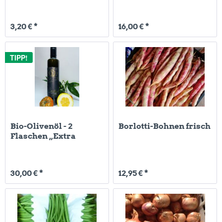
3,20 € *
16,00 € *
TIPP!
Bio-Olivenöl - 2
Borlotti-Bohnen frisch
Flaschen „Extra
Vergine“-100%...
30,00 € *
12,95 € *