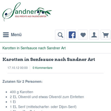
Menü
Karotten in Senfsauce nach Sandner Art
Karotten in Senfsauce nach Sandner Art
17.10.12 00:00
0 Kommentare
Zutaten für 2 Personen:
400 g Karotten
2 EL Olivenöl und etwas Olivenöl zum Einfetten
1 Ei
1 EL Senf (mittelscharfer- oder Dijon-Senf)