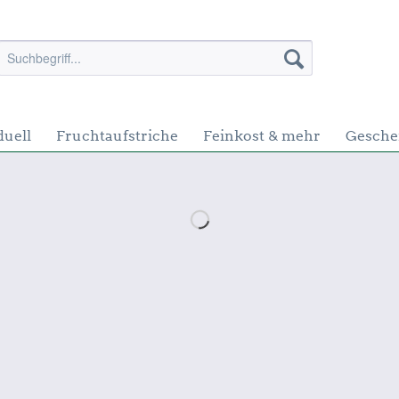
duell
Fruchtaufstriche
Feinkost & mehr
Gesche