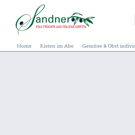
Home
Kisten im Abo
Gemüse & Obst indivi