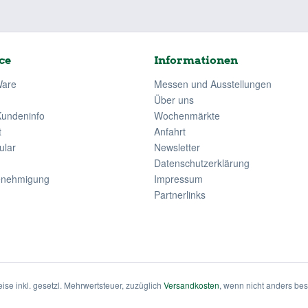
ce
Informationen
Ware
Messen und Ausstellungen
Über uns
Kundeninfo
Wochenmärkte
t
Anfahrt
ular
Newsletter
Datenschutzerklärung
enehmigung
Impressum
Partnerlinks
eise inkl. gesetzl. Mehrwertsteuer, zuzüglich
Versandkosten
, wenn nicht anders be