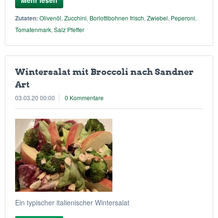
Mehr lesen
Zutaten:
Olivenöl
,
Zucchini
,
Borlottibohnen frisch
,
Zwiebel
,
Peperoni
,
Tomatenmark
,
Salz Pfeffer
Wintersalat mit Broccoli nach Sandner
Art
03.03.20 00:00
0 Kommentare
Ein typischer italienischer Wintersalat