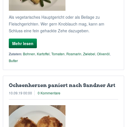
Als vegetarisches Hauptgericht oder als Beilage zu
Fleischgerichten. Wer gern Knoblauch mag, kann am
Schluss eine fein gehackte Zehe dazugeben.
Mehr lesen
Zutaten:
Bohnen
,
Kartoffel
,
Tomaten
,
Rosmarin
,
Zwiebel
,
Olivenöl
,
Butter
Ochsenherzen paniert nach Sandner Art
10.09.19 00:00
0 Kommentare