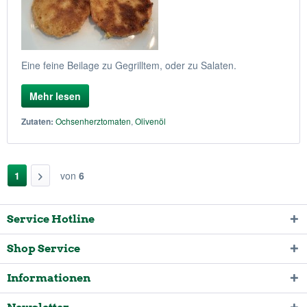
Eine feine Beilage zu Gegrilltem, oder zu Salaten.
Mehr lesen
Zutaten:
Ochsenherztomaten
,
Olivenöl
1
von
6
Service Hotline
Shop Service
Informationen