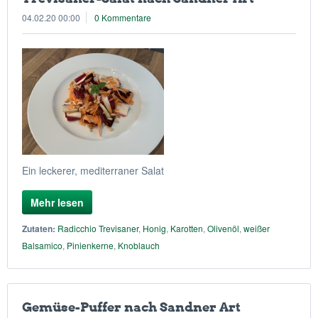
04.02.20 00:00
0 Kommentare
Ein leckerer, mediterraner Salat
Mehr lesen
Zutaten:
Radicchio Trevisaner
,
Honig
,
Karotten
,
Olivenöl
,
weißer
Balsamico
,
Pinienkerne
,
Knoblauch
Gemüse-Puffer nach Sandner Art