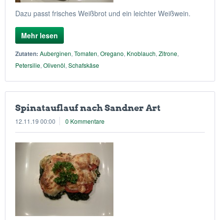
Dazu passt frisches Weißbrot und ein leichter Weißwein.
Mehr lesen
Zutaten:
Auberginen
,
Tomaten
,
Oregano
,
Knoblauch
,
Zitrone
,
Petersilie
,
Olivenöl
,
Schafskäse
Spinatauflauf nach Sandner Art
12.11.19 00:00
0 Kommentare