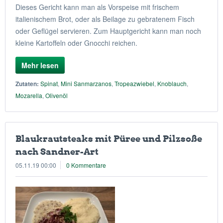
Dieses Gericht kann man als Vorspeise mit frischem
italienischem Brot, oder als Beilage zu gebratenem Fisch
oder Geflügel servieren. Zum Hauptgericht kann man noch
kleine Kartoffeln oder Gnocchi reichen.
Mehr lesen
Zutaten:
Spinat
,
Mini Sanmarzanos
,
Tropeazwiebel
,
Knoblauch
,
Mozarella
,
Olivenöl
Blaukrautsteaks mit Püree und Pilzsoße
nach Sandner-Art
05.11.19 00:00
0 Kommentare