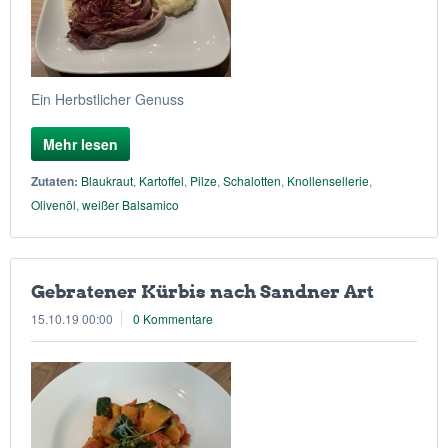
Ein Herbstlicher Genuss
Mehr lesen
Zutaten:
Blaukraut
,
Kartoffel
,
Pilze
,
Schalotten
,
Knollensellerie
,
Olivenöl
,
weißer Balsamico
Gebratener Kürbis nach Sandner Art
15.10.19 00:00
0 Kommentare