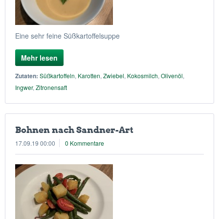
Eine sehr feine Süßkartoffelsuppe
Mehr lesen
Zutaten:
Süßkartoffeln
,
Karotten
,
Zwiebel
,
Kokosmilch
,
Olivenöl
,
Ingwer
,
Zitronensaft
Bohnen nach Sandner-Art
17.09.19 00:00
0 Kommentare