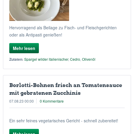
Hervorragend als Beilage zu Fisch- und Fleischgerichten
oder als Antipasti genießen!
Mehr lesen
Zutaten:
Spargel wilder italienischer
,
Cedro
,
Olivenöl
Borlotti-Bohnen frisch an Tomatensauce
mit gebratenen Zucchinis
07.08.23 00:00
0 Kommentare
Ein sehr feines vegetarisches Gericht - schnell zubereitet!