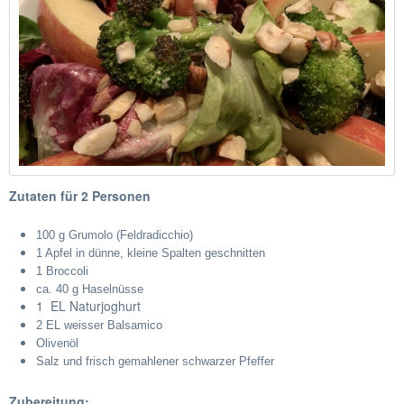
Zutaten für 2 Personen
100 g Grumolo (Feldradicchio)
1 Apfel in dünne, kleine Spalten geschnitten
1 Broccoli
ca. 40 g Haselnüsse
1 EL Naturjoghurt
2 EL weisser Balsamico
Olivenöl
Salz und frisch gemahlener schwarzer Pfeffer
Zubereitung: