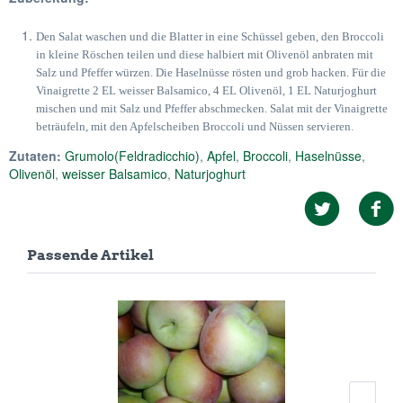
Den Salat waschen und die Blatter in eine Schüssel geben, den Broccoli
in kleine Röschen teilen und diese halbiert mit Olivenöl anbraten mit
Salz und Pfeffer würzen. Die Haselnüsse rösten und grob hacken. Für die
Vinaigrette 2 EL weisser Balsamico, 4 EL Olivenöl, 1 EL Naturjoghurt
mischen und mit Salz und Pfeffer abschmecken. Salat mit der Vinaigrette
beträufeln, mit den Apfelscheiben Broccoli und Nüssen servieren.
Zutaten:
Grumolo(Feldradicchio)
,
Apfel
,
Broccoli
,
Haselnüsse
,
Olivenöl
,
weisser Balsamico
,
Naturjoghurt
Passende Artikel