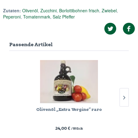
Zutaten:
Olivenöl
,
Zucchini
,
Borlottibohnen frisch
,
Zwiebel
,
Peperoni
,
Tomatenmark
,
Salz Pfeffer
Passende Artikel
Olivenöl „Extra Vergine“ raro
24,00 €
/ Stück