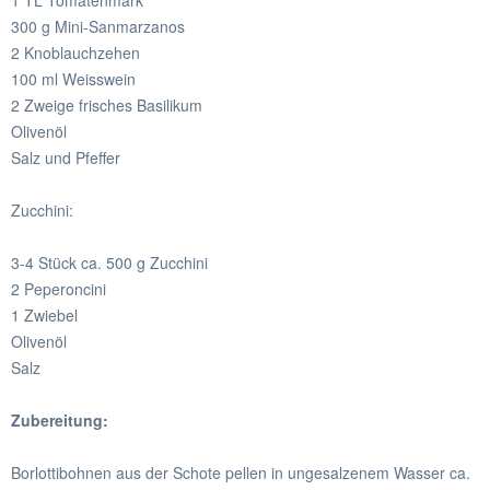
1 TL Tomatenmark
300 g Mini-Sanmarzanos
2 Knoblauchzehen
100 ml Weisswein
2 Zweige frisches Basilikum
Olivenöl
Salz und Pfeffer
Zucchini:
3-4 Stück ca. 500 g Zucchini
2 Peperoncini
1 Zwiebel
Olivenöl
Salz
Zubereitung:
Borlottibohnen aus der Schote pellen in ungesalzenem Wasser ca.