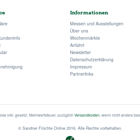
ce
Informationen
Ware
Messen und Ausstellungen
Über uns
Kundeninfo
Wochenmärkte
t
Anfahrt
ular
Newsletter
Datenschutzerklärung
enehmigung
Impressum
Partnerlinks
eise inkl. gesetzl. Mehrwertsteuer, zuzüglich
Versandkosten
, wenn nicht anders be
© Sandner Früchte Online 2016. Alle Rechte vorbehalten.