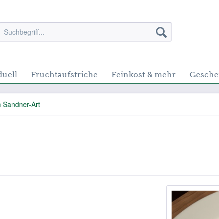
duell
Fruchtaufstriche
Feinkost & mehr
Gesche
 Sandner-Art