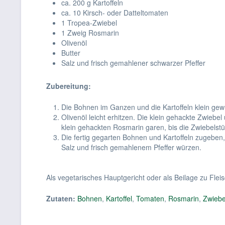
ca. 200 g Kartoffeln
ca. 10 Kirsch- oder Datteltomaten
1 Tropea-Zwiebel
1 Zweig Rosmarin
Olivenöl
Butter
Salz und frisch gemahlener schwarzer Pfeffer
Zubereitung:
Die Bohnen im Ganzen und die Kartoffeln klein gewü
Olivenöl leicht erhitzen. Die klein gehackte Zwiebe
klein gehackten Rosmarin garen, bis die Zwiebelstüc
Die fertig gegarten Bohnen und Kartoffeln zugeben,
Salz und frisch gemahlenem Pfeffer würzen.
Als vegetarisches Hauptgericht oder als Beilage zu Fl
Zutaten:
Bohnen
,
Kartoffel
,
Tomaten
,
Rosmarin
,
Zwiebe