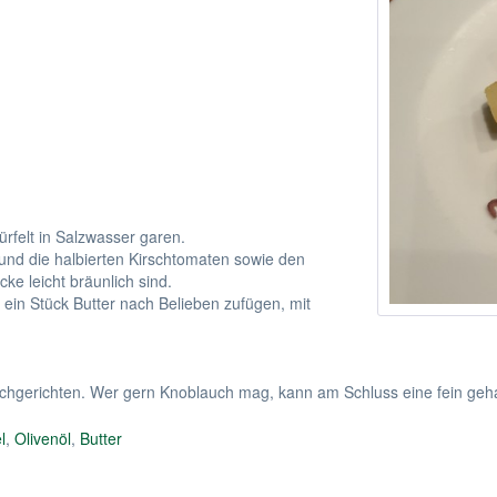
rfelt in Salzwasser garen.
l und die halbierten Kirschtomaten sowie den
ke leicht bräunlich sind.
 ein Stück Butter nach Belieben zufügen, mit
eischgerichten. Wer gern Knoblauch mag, kann am Schluss eine fein g
l
,
Olivenöl
,
Butter