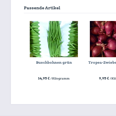
Passende Artikel
Buschbohnen grün
Tropea-Zwiebe
14,95 €
9,95 €
/ Kilogramm
/ K