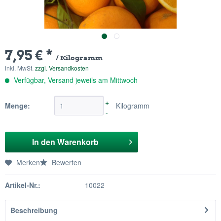
7,95 € *
/ Kilogramm
inkl. MwSt.
zzgl. Versandkosten
Verfügbar, Versand jeweils am Mittwoch
+
Menge:
Kilogramm
-
In den
Warenkorb
Merken
Bewerten
Artikel-Nr.:
10022
Beschreibung