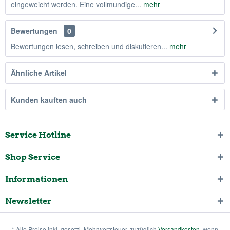
eingeweicht werden. Eine vollmundige...
mehr
Bewertungen
0
Bewertungen lesen, schreiben und diskutieren...
mehr
Ähnliche Artikel
Kunden kauften auch
Service Hotline
Shop Service
Informationen
Newsletter
* Alle Preise inkl. gesetzl. Mehrwertsteuer, zuzüglich
Versandkosten
, wenn