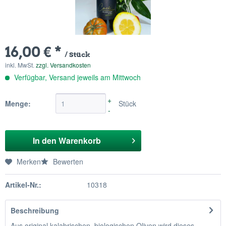
16,00 € *
/ Stück
inkl. MwSt.
zzgl. Versandkosten
Verfügbar, Versand jeweils am Mittwoch
+
Menge:
Stück
-
In den
Warenkorb
Merken
Bewerten
Artikel-Nr.:
10318
Beschreibung
Aus original kalabrischen, biologischen Oliven wird dieses