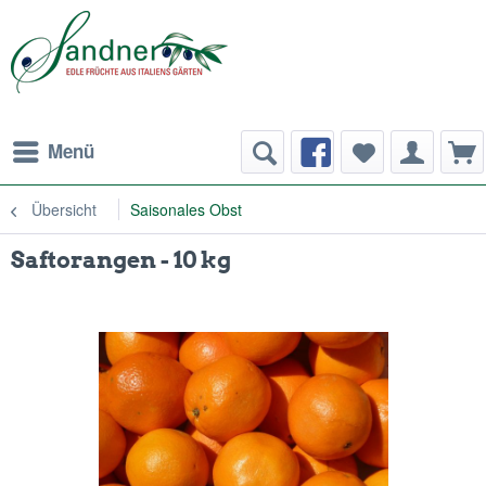
Menü
Übersicht
Saisonales Obst
Saftorangen - 10 kg