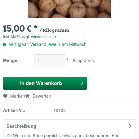
15,00 € *
/ Kilogramm
inkl. MwSt.
zzgl. Versandkosten
Verfügbar, Versand jeweils am Mittwoch
+
Menge:
Kilogramm
-
In den
Warenkorb
Merken
Bewerten
Artikel-Nr.:
10106
Beschreibung
Zu Wein und Käse gereicht, etwas ganz besonderes. Für