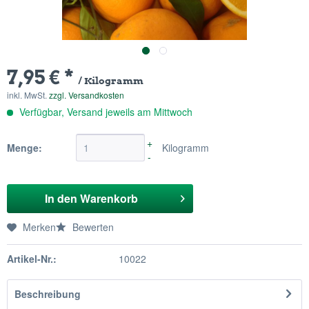
7,95 € *
/ Kilogramm
inkl. MwSt.
zzgl. Versandkosten
Verfügbar, Versand jeweils am Mittwoch
+
Menge:
Kilogramm
-
In den
Warenkorb
Merken
Bewerten
Artikel-Nr.:
10022
Beschreibung