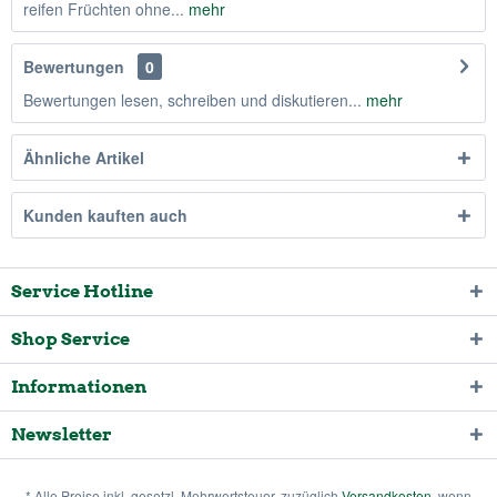
reifen Früchten ohne...
mehr
Bewertungen
0
Bewertungen lesen, schreiben und diskutieren...
mehr
Ähnliche Artikel
Kunden kauften auch
Service Hotline
Shop Service
Informationen
Newsletter
* Alle Preise inkl. gesetzl. Mehrwertsteuer, zuzüglich
Versandkosten
, wenn