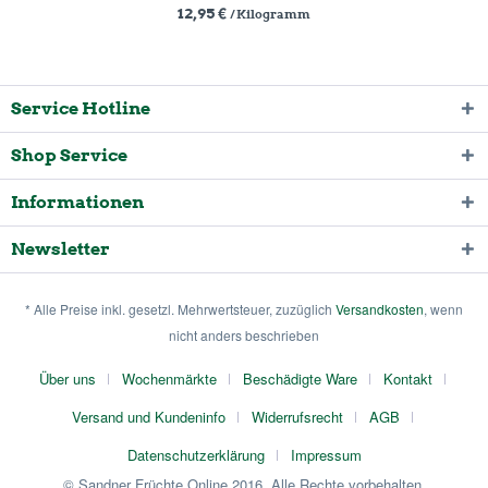
12,95 €
/ Kilogramm
Service Hotline
Shop Service
Informationen
Newsletter
* Alle Preise inkl. gesetzl. Mehrwertsteuer, zuzüglich
Versandkosten
, wenn
nicht anders beschrieben
Über uns
Wochenmärkte
Beschädigte Ware
Kontakt
Versand und Kundeninfo
Widerrufsrecht
AGB
Datenschutzerklärung
Impressum
© Sandner Früchte Online 2016. Alle Rechte vorbehalten.