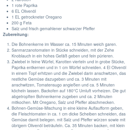
1 rote Paprika
6 EL Olivenöl
1 EL getrockneter Oregano
200 g Feta
Salz und frisch gemahlener schwarzer Pfeffer
Zubereitung:
Die Bohnenkerne im Wasser ca. 15 Minuten weich garen.
Sanmarzanotomaten in Stücke schneiden, mit der Zehe
Knoblauch in ein hohes Gefäß geben und fein pürieren.
Zwiebel in feine Würfel, Karotten vierteln und in grobe Stücke,
Paprika entkernen und in 1 cm Würfel schneiden. 4 El Olivenöl
in einem Topf erhitzen und die Zwiebel darin anschwitzen, das
restliche Gemüse dazugeben und ca. 3 Minuten mit
anschwitzen, Tomatensugo angießen und ca. 5 Minuten
köcheln lassen. Backofen auf 180°C Umluft vorheizen. Die gut
abgetropften Bohnenkerne zugeben und ca. 2 Minuten
mitkochen. Mit Oregano, Salz und Pfeffer abschmecken.
Bohnen-Gemüse-Mischung in eine kleine Auflaufform geben,
die Fleischtomaten in ca. 1 cm dicke Scheiben schneiden, das
Gemüse damit belegen. mit Salz und Pfeffer würzen sowie mit
übrigem Olivenöl beträufeln. Ca. 35 Minuten backen, mit klein