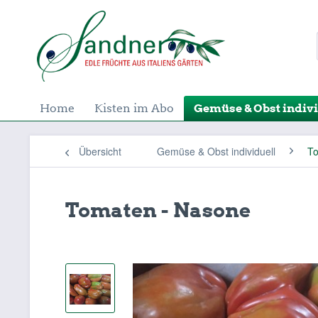
Home
Kisten im Abo
Gemüse & Obst indivi
Übersicht
Gemüse & Obst individuell
T
Tomaten - Nasone