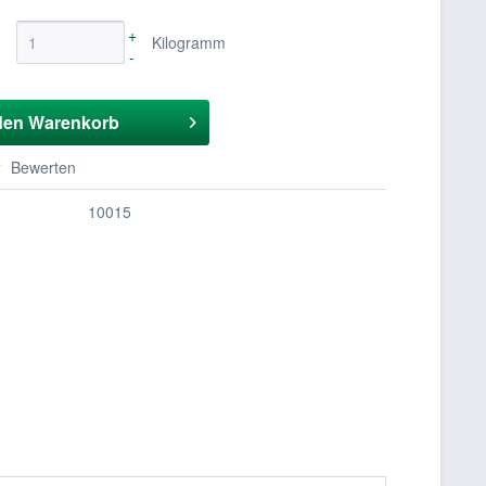
+
Kilogramm
-
den
Warenkorb
Bewerten
10015