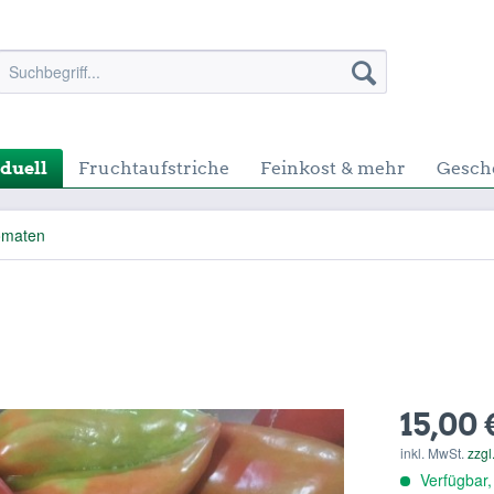
duell
Fruchtaufstriche
Feinkost & mehr
Gesch
omaten
15,00 
inkl. MwSt.
zzgl
Verfügbar,