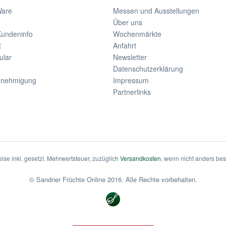
Ware
Messen und Ausstellungen
Über uns
Kundeninfo
Wochenmärkte
t
Anfahrt
ular
Newsletter
Datenschutzerklärung
enehmigung
Impressum
Partnerlinks
eise inkl. gesetzl. Mehrwertsteuer, zuzüglich
Versandkosten
, wenn nicht anders be
© Sandner Früchte Online 2016. Alle Rechte vorbehalten.