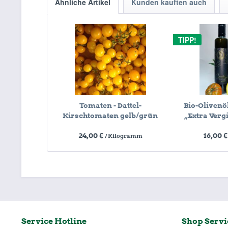
Ähnliche Artikel
Kunden kauften auch
TIPP!
Tomaten - Dattel-
Bio-Olivenöl
Kirschtomaten gelb/grün
„Extra Vergi
24,00 €
16,00 
/ Kilogramm
Service Hotline
Shop Servi