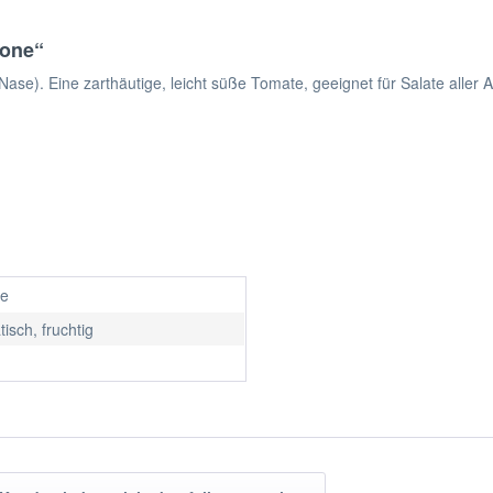
sone“
e). Eine zarthäutige, leicht süße Tomate, geeignet für Salate aller A
e
isch, fruchtig