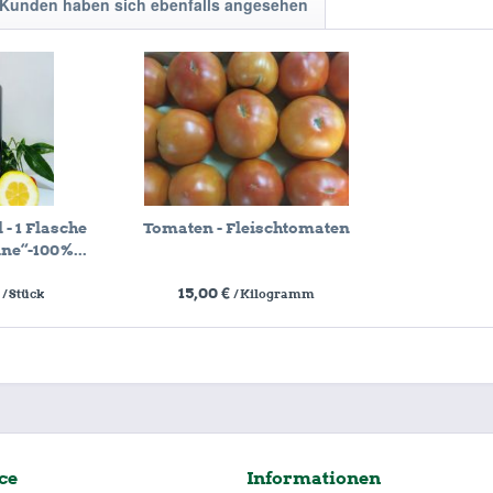
Kunden haben sich ebenfalls angesehen
 - 1 Flasche
Tomaten - Fleischtomaten
ne“-100%...
€
15,00 €
/ Stück
/ Kilogramm
ce
Informationen