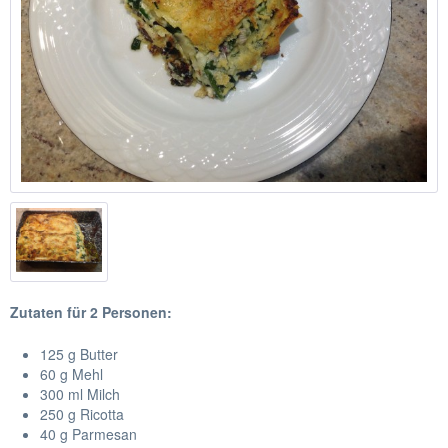
Zutaten für 2 Personen:
125 g Butter
60 g Mehl
300 ml Milch
250 g Ricotta
40 g Parmesan