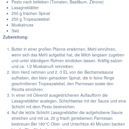
Pesto nach belieben (Tomaten, Basilikum, Zitrone)
Lasagneblätter
250 g frischen Spinat
250 g Tropeazwiebel
Muskatnuss
Salz
Zubereitung:
Butter in einer großen Pfanne erwärmen, Mehl einrühren,
wenn sich das Mehl aufgelöst hat, die Milch langsam zugeben
und unter ständigem Rühren eindicken lassen. Kräftig salzen
und ca. 1/2 Muskatnuß reinreiben.
Vom Herd nehmen und 2 -3 EL von der Bechamelsauce
aufheben, den klein gehackten Spinat, die in feine Ringe
geschnittenen Tropeazwiebel, den Parmesan sowie den
Ricotta einrühren.
In einer mit Olivenöl ausgestrichenen Auflaufform die
Lasagneblätter auslegen, Schichtweise mit der Sauce und eine
Schicht mit dem Pesto bestreichen.
Auf die letzte Schicht Lasagneblatter die aufgehobene Sauce
streichen und mit ca. 20 g frisch geriebenem Parmesan
bestreuen.Bei 180°C Ober- und Unterhitze 40 Minuten backen