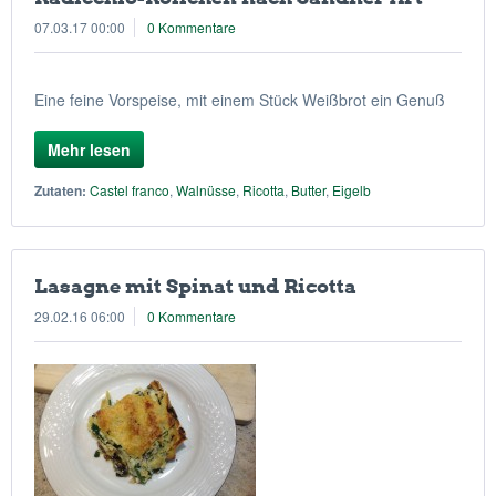
07.03.17 00:00
0 Kommentare
Eine feine Vorspeise, mit einem Stück Weißbrot ein Genuß
Mehr lesen
Zutaten:
Castel franco
,
Walnüsse
,
Ricotta
,
Butter
,
Eigelb
Lasagne mit Spinat und Ricotta
29.02.16 06:00
0 Kommentare