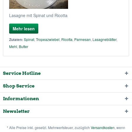
Lasagne mit Spinat und Ricotta
Mehr lesen
Zutaten:
Spinat
,
Tropeazwiebel
,
Ricotta
,
Parmesan
,
Lasagneblätter
,
Mehl
,
Butter
Service Hotline
Shop Service
Informationen
Newsletter
* Alle Preise inkl. gesetzl. Mehrwertsteuer, zuzüglich
Versandkosten
, wenn