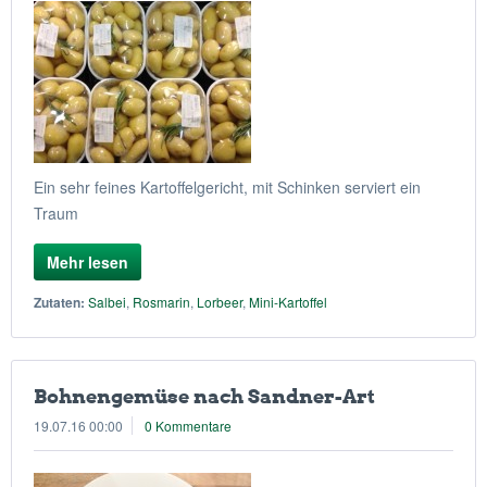
Ein sehr feines Kartoffelgericht, mit Schinken serviert ein
Traum
Mehr lesen
Zutaten:
Salbei
,
Rosmarin
,
Lorbeer
,
Mini-Kartoffel
Bohnengemüse nach Sandner-Art
19.07.16 00:00
0 Kommentare