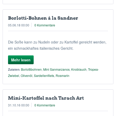
Borlotti-Bohnen à la Sandner
05.06.18 00:00
0 Kommentare
Die Soße kann zu Nudeln oder zu Kartoffel gereicht werden,
ein schmackhaftes italienisches Gericht.
Mehr lesen
Zutaten:
Borlottibohnen
,
Mini Sanmarzanos
,
Knoblauch
,
Tropea-
Zwiebel
,
Olivenöl
,
Sardellenfilets
,
Rosmarin
Mini-Kartoffel nach Tarach Art
31.10.16 00:00
0 Kommentare