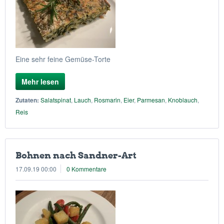
Eine sehr feine Gemüse-Torte
Mehr lesen
Zutaten:
Salatspinat
,
Lauch
,
Rosmarin
,
Eier
,
Parmesan
,
Knoblauch
,
Reis
Bohnen nach Sandner-Art
17.09.19 00:00
0 Kommentare