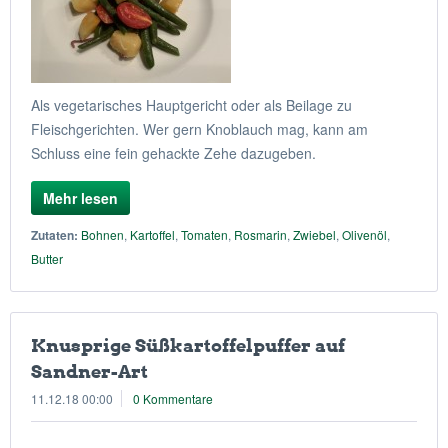
Als vegetarisches Hauptgericht oder als Beilage zu
Fleischgerichten. Wer gern Knoblauch mag, kann am
Schluss eine fein gehackte Zehe dazugeben.
Mehr lesen
Zutaten:
Bohnen
,
Kartoffel
,
Tomaten
,
Rosmarin
,
Zwiebel
,
Olivenöl
,
Butter
Knusprige Süßkartoffelpuffer auf
Sandner-Art
11.12.18 00:00
0 Kommentare