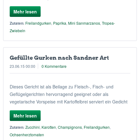
Mehr lesen
Zutaten:
Freilandgurken
,
Paprika
,
Mini Sanmarzanos
,
Tropea-
Zwiebeln
Gefüllte Gurken nach Sandner Art
23.06.15 00:00
0 Kommentare
Dieses Gericht ist als Beilage zu Fleisch-, Fisch- und
Geflügelgerichten hervorragend geeignet oder als
vegetarische Vorspeise mit Kartoffelbrei serviert ein Gedicht
Mehr lesen
Zutaten:
Zucchini
,
Karotten
,
Champignons
,
Freilandgurken
,
Ochsenherztomaten