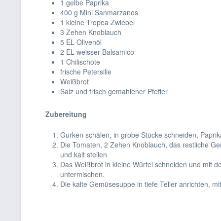
1 gelbe Paprika
400 g Mini Sanmarzanos
1 kleine Tropea Zwiebel
3 Zehen Knoblauch
5 EL Olivenöl
2 EL weisser Balsamico
1 Chilischote
frische Petersilie
Weißbrot
Salz und frisch gemahlener Pfeffer
Zubereitung
Gurken schälen, in grobe Stücke schneiden, Paprik
Die Tomaten, 2 Zehen Knoblauch, das restliche Gemüs
und kalt stellen
Das Weißbrot in kleine Würfel schneiden und mit d
untermischen.
Die kalte Gemüsesuppe in tiefe Teller anrichten, 