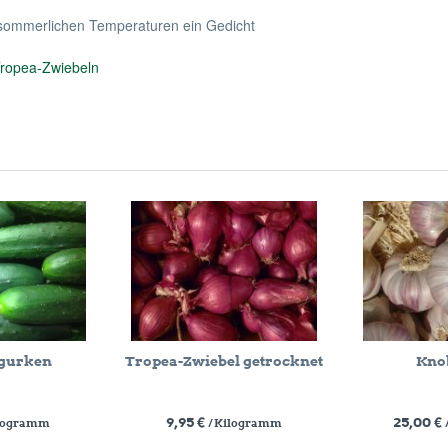
n sommerlichen Temperaturen ein Gedicht
ropea-Zwiebeln
dgurken
Tropea-Zwiebel getrocknet
Kno
9,95 €
25,00 €
ilogramm
/ Kilogramm