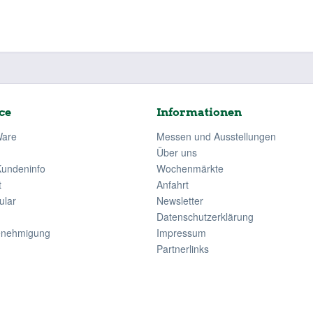
ce
Informationen
Ware
Messen und Ausstellungen
Über uns
Kundeninfo
Wochenmärkte
t
Anfahrt
ular
Newsletter
Datenschutzerklärung
enehmigung
Impressum
Partnerlinks