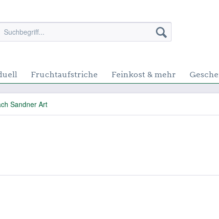
duell
Fruchtaufstriche
Feinkost & mehr
Gesche
ch Sandner Art