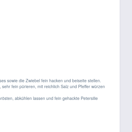
s sowie die Zwiebel fein hacken und beiseite stellen.
ehr fein pürieren, mit reichlich Salz und Pfeffer würzen
östen, abkühlen lassen und fein gehackte Petersilie