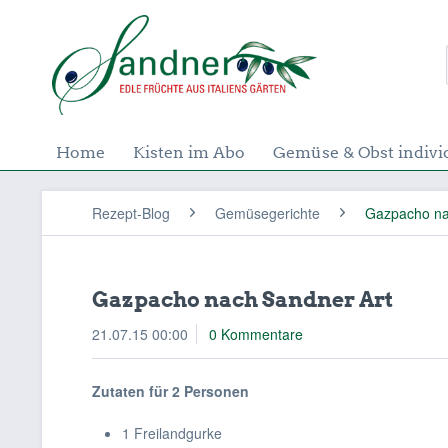
Home
Kisten im Abo
Gemüse & Obst indivi
Rezept-Blog
Gemüsegerichte
Gazpacho na
Gazpacho nach Sandner Art
21.07.15 00:00
0 Kommentare
Zutaten für 2 Personen
1 Freilandgurke