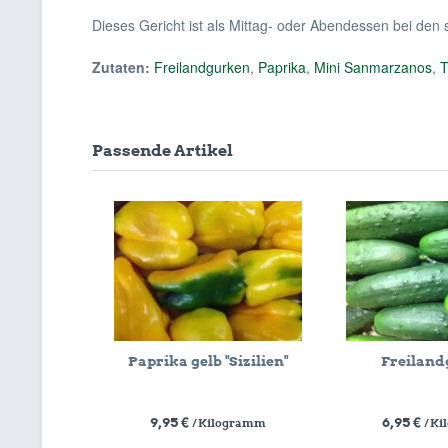
Dieses Gericht ist als Mittag- oder Abendessen bei de
Zutaten:
Freilandgurken
,
Paprika
,
Mini Sanmarzanos
,
T
Passende Artikel
Paprika gelb "Sizilien"
Freilan
9,95 €
6,95 €
/ Kilogramm
/ K