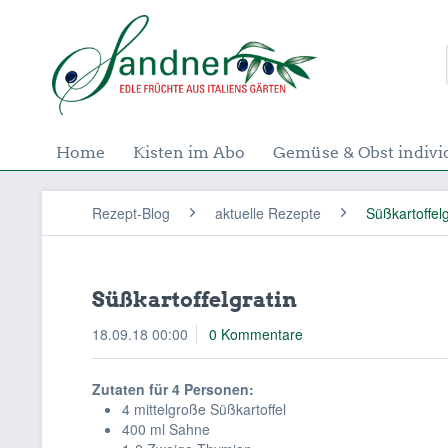
Home
Kisten im Abo
Gemüse & Obst indivi
Rezept-Blog
aktuelle Rezepte
Süßkartoffelg
Süßkartoffelgratin
18.09.18 00:00
0 Kommentare
Zutaten für 4 Personen:
4 mittelgroße Süßkartoffel
400 ml Sahne