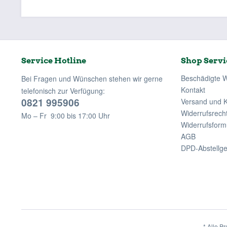
Service Hotline
Shop Servi
Beschädigte 
Bei Fragen und Wünschen stehen wir gerne
Kontakt
telefonisch zur Verfügung:
0821 995906
Versand und 
Widerrufsrech
Mo – Fr 9:00 bis 17:00 Uhr
Widerrufsform
AGB
DPD-Abstellg
* Alle Pr