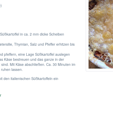
e)
Süßkartoffel in ca. 2 mm dicke Scheiben
tersilie, Thymian, Salz und Pfeffer erhitzen bis
und pfeffern, eine Lage Süßkartoffel auslegen
as Käse bestreuen und das ganze in der
 sind. Mit Käse abschließen. Ca. 30 Minuten im
 ruhen lassen.
t den italienischen Süßkartoffeln ein
r