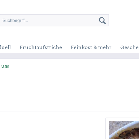
duell
Fruchtaufstriche
Feinkost & mehr
Gesche
ratin