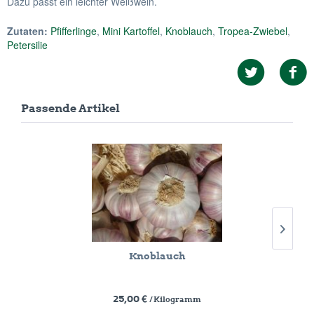
Dazu passt ein leichter Weißwein.
Zutaten:
Pfifferlinge
,
Mini Kartoffel
,
Knoblauch
,
Tropea-Zwiebel
,
Petersilie
Passende Artikel
Knoblauch
25,00 €
/ Kilogramm