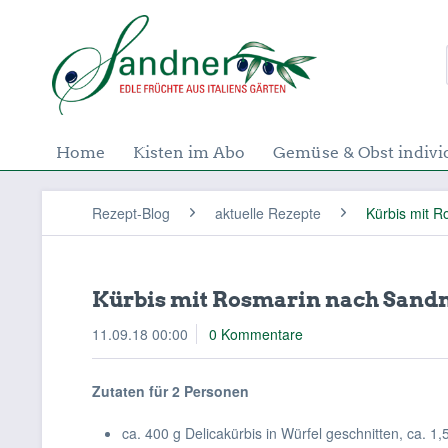
Home
Kisten im Abo
Gemüse & Obst indivi
Rezept-Blog
aktuelle Rezepte
Kürbis mit R
Kürbis mit Rosmarin nach Sandn
11.09.18 00:00
0 Kommentare
Zutaten für 2 Personen
ca. 400 g Delicakürbis in Würfel geschnitten, ca. 1