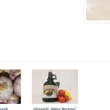
auch
Olivenöl „Extra Vergine“