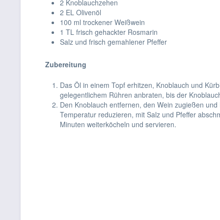
2 Knoblauchzehen
2 EL Olivenöl
100 ml trockener Weißwein
1 TL frisch gehackter Rosmarin
Salz und frisch gemahlener Pfeffer
Zubereitung
Das Öl in einem Topf erhitzen, Knoblauch und Kürb
gelegentlichem Rühren anbraten, bis der Knoblauc
Den Knoblauch entfernen, den Wein zugießen und le
Temperatur reduzieren, mit Salz und Pfeffer absc
Minuten weiterköcheln und servieren.