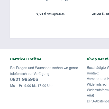
7,95 €
25,00 €
/ Kilogramm
/ 
Service Hotline
Shop Servi
Beschädigte 
Bei Fragen und Wünschen stehen wir gerne
Kontakt
telefonisch zur Verfügung:
0821 995906
Versand und 
Widerrufsrech
Mo – Fr 9:00 bis 17:00 Uhr
Widerrufsform
AGB
DPD-Abstellg