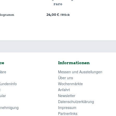
raro
24,00 €
Kilogramm
/ Stück
ce
Informationen
Ware
Messen und Ausstellungen
Über uns
Kundeninfo
Wochenmärkte
t
Anfahrt
ular
Newsletter
Datenschutzerklärung
enehmigung
Impressum
Partnerlinks