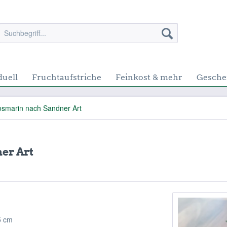
duell
Fruchtaufstriche
Feinkost & mehr
Gesche
osmarin nach Sandner Art
er Art
,5 cm