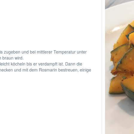
is zugeben und bei mittlerer Temperatur unter
h braun wird.
icht köcheln bis er verdampft ist. Dann die
hmecken und mit dem Rosmarin bestreuen, einige