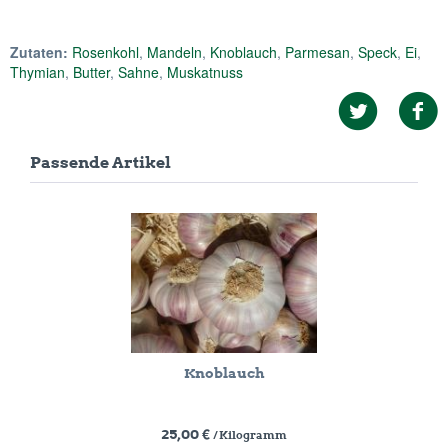
Zutaten:
Rosenkohl
,
Mandeln
,
Knoblauch
,
Parmesan
,
Speck
,
Ei
,
Thymian
,
Butter
,
Sahne
,
Muskatnuss
Passende Artikel
Knoblauch
25,00 €
/ Kilogramm