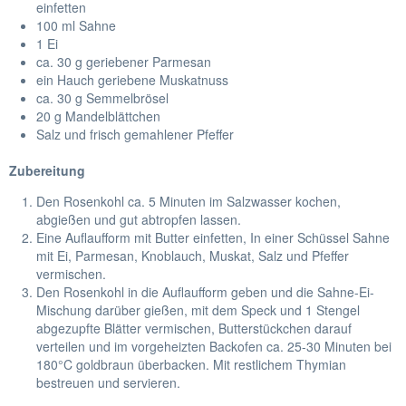
einfetten
100 ml Sahne
1 Ei
ca. 30 g geriebener Parmesan
ein Hauch geriebene Muskatnuss
ca. 30 g Semmelbrösel
20 g Mandelblättchen
Salz und frisch gemahlener Pfeffer
Zubereitung
Den Rosenkohl ca. 5 Minuten im Salzwasser kochen,
abgießen und gut abtropfen lassen.
Eine Auflaufform mit Butter einfetten, In einer Schüssel Sahne
mit Ei, Parmesan, Knoblauch, Muskat, Salz und Pfeffer
vermischen.
Den Rosenkohl in die Auflaufform geben und die Sahne-Ei-
Mischung darüber gießen, mit dem Speck und 1 Stengel
abgezupfte Blätter vermischen, Butterstückchen darauf
verteilen und im vorgeheizten Backofen ca. 25-30 Minuten bei
180°C goldbraun überbacken. Mit restlichem Thymian
bestreuen und servieren.