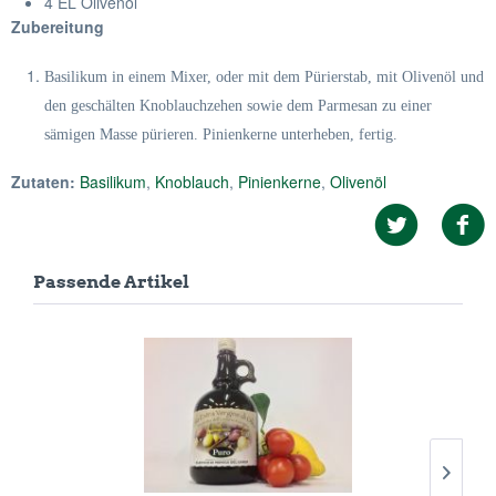
4 EL Olivenöl
Zubereitung
Basilikum in einem Mixer, oder mit dem Pürierstab, mit Olivenöl und
den geschälten Knoblauchzehen sowie dem Parmesan zu einer
sämigen Masse pürieren. Pinienkerne unterheben, fertig.
Zutaten:
Basilikum
,
Knoblauch
,
Pinienkerne
,
Olivenöl
Passende Artikel