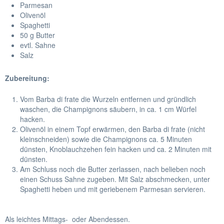
Parmesan
Olivenöl
Spaghetti
50 g Butter
evtl. Sahne
Salz
Zubereitung:
Vom Barba di frate die Wurzeln entfernen und gründlich
waschen, die Champignons säubern, in ca. 1 cm Würfel
hacken.
Olivenöl in einem Topf erwärmen, den Barba di frate (nicht
kleinschneiden) sowie die Champignons ca. 5 Minuten
dünsten, Knoblauchzehen fein hacken und ca. 2 Minuten mit
dünsten.
Am Schluss noch die Butter zerlassen, nach belieben noch
einen Schuss Sahne zugeben. Mit Salz abschmecken, unter
Spaghetti heben und mit geriebenem Parmesan servieren.
Als leichtes Mittags- oder Abendessen.