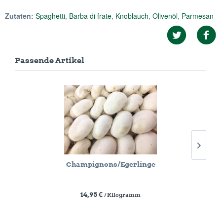
Zutaten:
Spaghetti
,
Barba di frate
,
Knoblauch
,
Olivenöl
,
Parmesan
Passende Artikel
Champignons/Egerlinge
14,95 €
/ Kilogramm