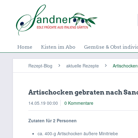
Home
Kisten im Abo
Gemüse & Obst indivi
Rezept-Blog
aktuelle Rezepte
Artischocken
Artischocken gebraten nach San
14.05.19 00:00
0 Kommentare
Zutaten für 2 Personen
ca. 400-g Artischocken äußere Minitriebe