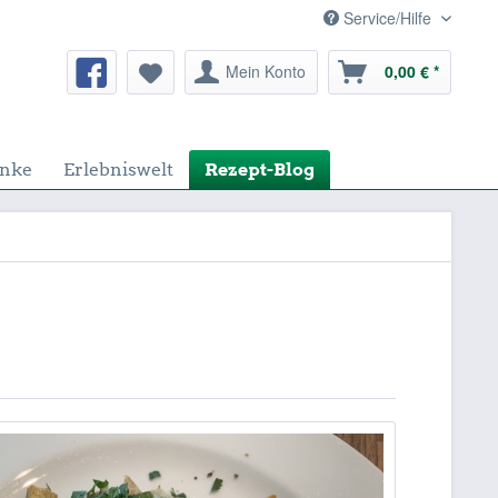
Service/Hilfe
Mein Konto
0,00 € *
nke
Erlebniswelt
Rezept-Blog