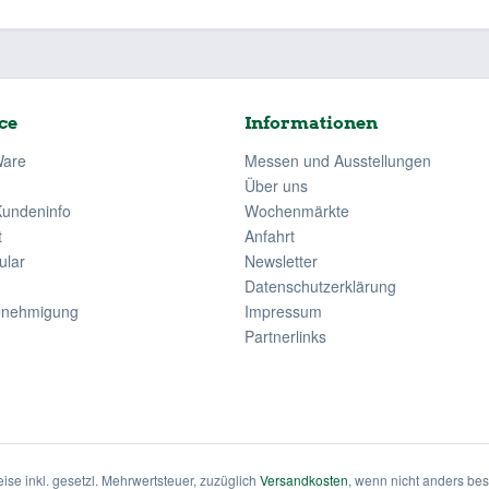
ce
Informationen
Ware
Messen und Ausstellungen
Über uns
Kundeninfo
Wochenmärkte
t
Anfahrt
ular
Newsletter
Datenschutzerklärung
enehmigung
Impressum
Partnerlinks
eise inkl. gesetzl. Mehrwertsteuer, zuzüglich
Versandkosten
, wenn nicht anders be