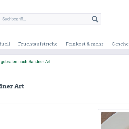
duell
Fruchtaufstriche
Feinkost & mehr
Gesche
 gebraten nach Sandner Art
dner Art