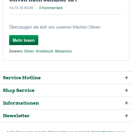
13.10.15 00:00
0 Kommentare
Überzeugen sie sich von unseren frischen Oliven
Mehr lesen
Zutaten:
Oliven
,
Knoblauch
,
Balsamico
Service Hotline
Shop Service
Informationen
Newsletter
* Alle Preise inkl. gesetzl. Mehrwertsteuer, zuzüglich
Versandkosten
, wenn