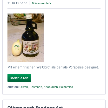
21.10.15 06:00
0 Kommentare
Mit einem frischen Weißbrot als geniale Vorspeise geeignet.
Mehr lesen
Zutaten:
Oliven
,
Rosmarin
,
Knoblauch
,
Balsamico
Oliven nach Sandner Art