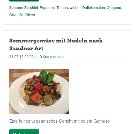
Zutaten:
Zucchini
,
Peperoni
,
Tropeazwiebel
,
Datteltomaten
,
Oregano
,
Olivenöl
,
Oliven
Sommergemüse mit Nudeln nach
Sandner Art
31.07.18 00:00
0 Kommentare
Eine feines vegetarisches Gericht mit edlem Gemüse