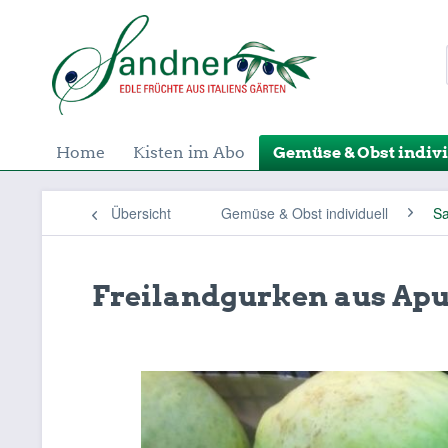
Home
Kisten im Abo
Gemüse & Obst indivi
Übersicht
Gemüse & Obst individuell
Sa
Freilandgurken aus Apu