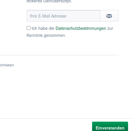
leckeres Gemüserezept.
Ich habe die
Datenschutzbestimmungen
zur
Kenntnis genommen.
schrieben
Einverstanden