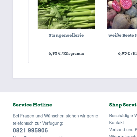
Stangensellerie
weiße Beete
6,95 €
6,95 €
/ Kilogramm
/ 
Service Hotline
Shop Servi
Beschädigte 
Bei Fragen und Wünschen stehen wir gerne
Kontakt
telefonisch zur Verfügung:
0821 995906
Versand und 
Widerrufsrech