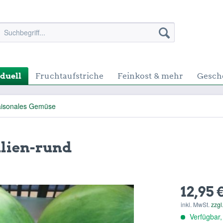
duell
Fruchtaufstriche
Feinkost & mehr
Gesch
isonales Gemüse
lien-rund
12,95 
inkl. MwSt.
zzgl
Verfügbar,