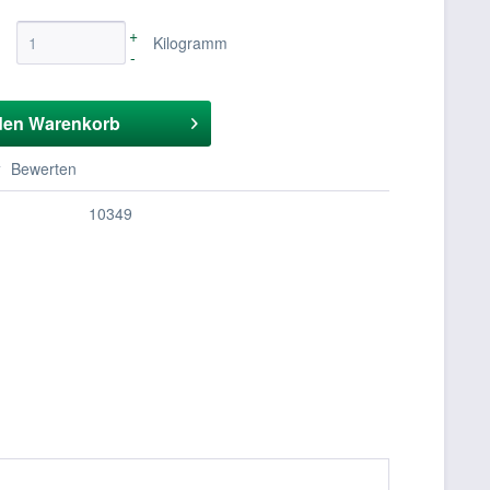
+
Kilogramm
-
den
Warenkorb
Bewerten
10349