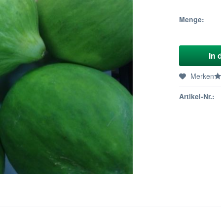
Menge:
In 
Merken
Artikel-Nr.: