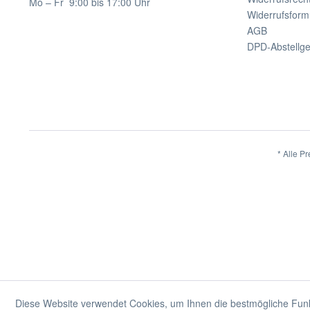
Mo – Fr 9:00 bis 17:00 Uhr
Widerrufsform
AGB
DPD-Abstellg
* Alle Pr
Diese Website verwendet Cookies, um Ihnen die bestmögliche Funkt