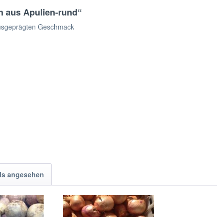
n aus Apulien-rund“
ausgeprägten Geschmack
ls angesehen