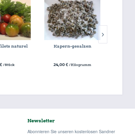
ilets naturel
Kapern-gesalzen
Olivenöl
 €
24,00 €
24
/ Stück
/ Kilogramm
Newsletter
Abonnieren Sie unseren kostenlosen Sandner