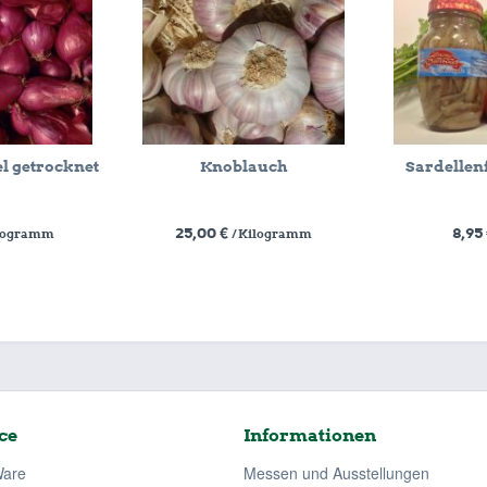
l getrocknet
Knoblauch
Sardellenf
25,00 €
8,95
ilogramm
/ Kilogramm
ce
Informationen
Ware
Messen und Ausstellungen