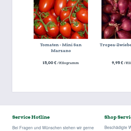
Tomaten - Mini San
Tropea-Zwiebe
Marzano
15,00 €
9,95 €
/ Kilogramm
/ K
Service Hotline
Shop Servi
Beschädigte 
Bei Fragen und Wünschen stehen wir gerne