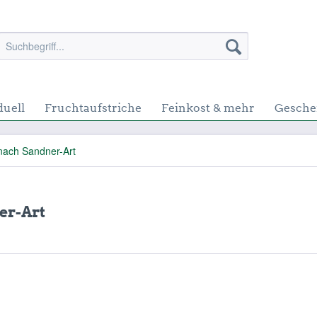
duell
Fruchtaufstriche
Feinkost & mehr
Gesche
nach Sandner-Art
er-Art