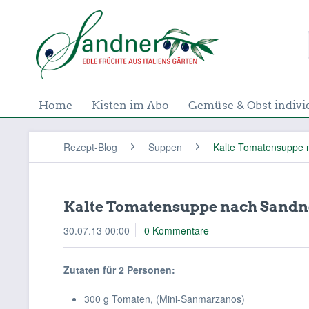
Home
Kisten im Abo
Gemüse & Obst indivi
Rezept-Blog
Suppen
Kalte Tomatensuppe 
Kalte Tomatensuppe nach Sandn
30.07.13 00:00
0 Kommentare
Zutaten für 2 Personen:
300 g Tomaten, (Mini-Sanmarzanos)