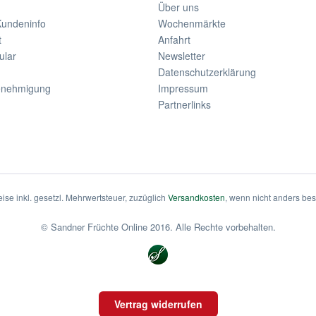
Über uns
Kundeninfo
Wochenmärkte
t
Anfahrt
ular
Newsletter
Datenschutzerklärung
enehmigung
Impressum
Partnerlinks
eise inkl. gesetzl. Mehrwertsteuer, zuzüglich
Versandkosten
, wenn nicht anders be
© Sandner Früchte Online 2016. Alle Rechte vorbehalten.
Vertrag widerrufen