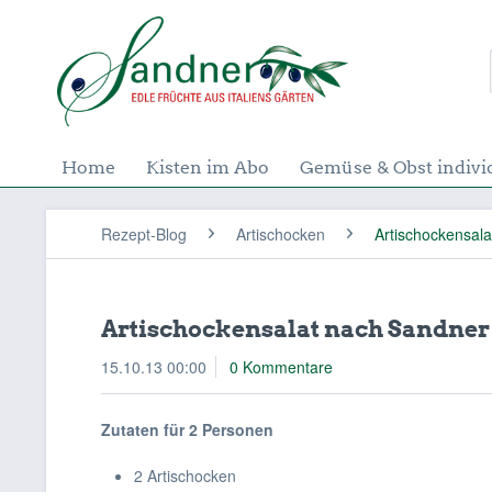
Home
Kisten im Abo
Gemüse & Obst indivi
Rezept-Blog
Artischocken
Artischockensala
Artischockensalat nach Sandner
15.10.13 00:00
0 Kommentare
Zutaten für 2 Personen
2 Artischocken