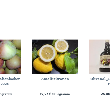
alienischer -
Amalfizitronen
Olivenöl „
 2025
r
17,95 €
24,00
ilogramm
/ Kilogramm