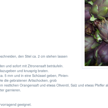
bschneiden, den Stiel ca. 2 cm stehen lassen
n und sofort mit Zitronensaft beträufeln.
n dazugeben und knusprig braten.
ca. 5 mm und in eine Schüssel geben, Pinien-
wie die gebratenen Artischocken, grob
 restlichen Orangensaft und etwas Olivenöl, Salz und etwas Pfeffer
ter garnieren.
ervorragend geeignet.