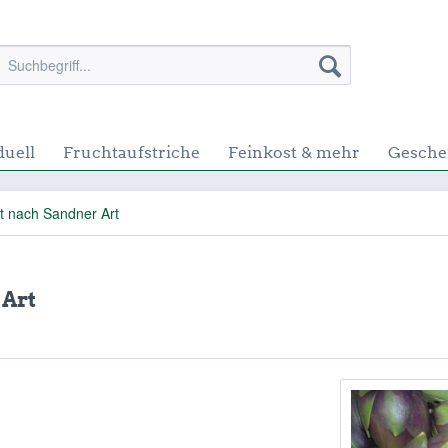
duell
Fruchtaufstriche
Feinkost & mehr
Gesche
t nach Sandner Art
 Art