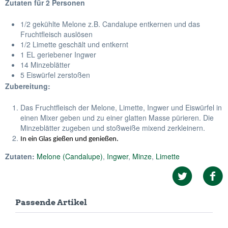
Zutaten für 2 Personen
1/2 gekühlte Melone z.B. Candalupe entkernen und das
Fruchtfleisch auslösen
1/2 Limette geschält und entkernt
1 EL geriebener Ingwer
14 Minzeblätter
5 Eiswürfel zerstoßen
Zubereitung:
Das Fruchtfleisch der Melone, Limette, Ingwer und Eiswürfel in
einen Mixer geben und zu einer glatten Masse pürieren. Die
Minzeblätter zugeben und stoßweiße mixend zerkleinern.
In ein Glas gießen und genießen.
Zutaten:
Melone (Candalupe)
,
Ingwer
,
Minze
,
Limette
Passende Artikel