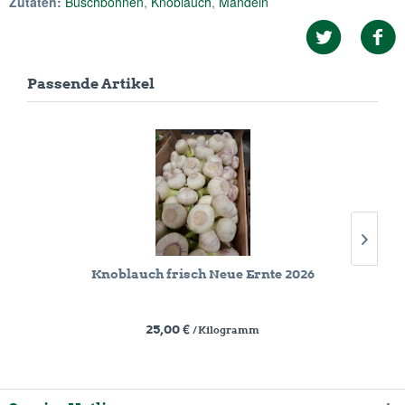
Zutaten:
Buschbohnen
,
Knoblauch
,
Mandeln
Passende Artikel
Knoblauch frisch Neue Ernte 2026
25,00 €
/ Kilogramm