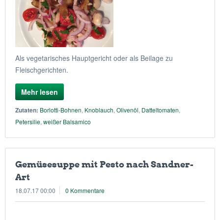
Als vegetarisches Hauptgericht oder als Beilage zu
Fleischgerichten.
Mehr lesen
Zutaten:
Borlotti-Bohnen
,
Knoblauch
,
Olivenöl
,
Datteltomaten
,
Petersilie
,
weißer Balsamico
Gemüsesuppe mit Pesto nach Sandner-
Art
18.07.17 00:00
0 Kommentare