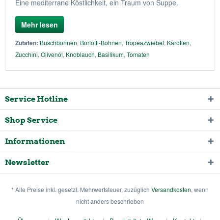
Eine mediterrane Köstlichkeit, ein Traum von Suppe.
Mehr lesen
Zutaten:
Buschbohnen
,
Borlotti-Bohnen
,
Tropeazwiebel
,
Karotten
,
Zucchini
,
Olivenöl
,
Knoblauch
,
Basilikum
,
Tomaten
Service Hotline
Shop Service
Informationen
Newsletter
* Alle Preise inkl. gesetzl. Mehrwertsteuer, zuzüglich
Versandkosten
, wenn
nicht anders beschrieben