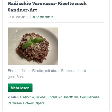
Radicchio Veroneser-Risotto nach
Sandner-Art
25.02.20 00:00
0 Kommentare
Ein sehr feines Risotto, mit etwas Parmesan bestreuen und
genießen.
Mehr lesen
Zutaten:
Radicchio
,
Zwiebel
,
Knoblauch
,
Risottoreis
,
Gemüsebrühe
,
Parmesan
,
Rotwein
,
Speck