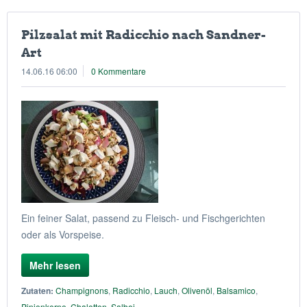
Pilzsalat mit Radicchio nach Sandner-
Art
14.06.16 06:00
0 Kommentare
Ein feiner Salat, passend zu Fleisch- und Fischgerichten
oder als Vorspeise.
Mehr lesen
Zutaten:
Champignons
,
Radicchio
,
Lauch
,
Olivenöl
,
Balsamico
,
Pinienkerne
,
Chalotten
,
Salbei