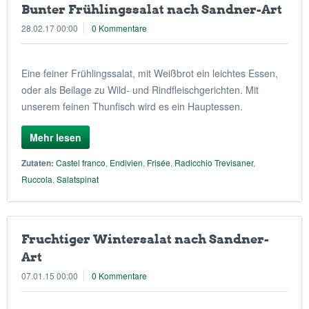
Bunter Frühlingssalat nach Sandner-Art
28.02.17 00:00
0 Kommentare
Eine feiner Frühlingssalat, mit Weißbrot ein leichtes Essen,
oder als Beilage zu Wild- und Rindfleischgerichten. Mit
unserem feinen Thunfisch wird es ein Hauptessen.
Mehr lesen
Zutaten:
Castel franco
,
Endivien
,
Frisée
,
Radicchio Trevisaner
,
Ruccola
,
Salatspinat
Fruchtiger Wintersalat nach Sandner-
Art
07.01.15 00:00
0 Kommentare