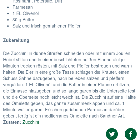
Rosmarin, Petersilie, Dill)
Parmesan
1 EL Olivenöl
30 g Butter
Salz und frisch gemahlener Pfeffer
Zubereitung
Die Zucchini in dünne Streifen schneiden oder mit einem Joulien-
Hobel stiften und in einer beschichteten heißen Pfanne einige
Minuten trocken rösten, mit Salz und Pfeffer bestreuen und warm
halten. Die Eier in eine große Tasse schlagen die Kräuter, einen
Schuss Sahne dazugeben, nach belieben salzen und pfeffern,
verquirlen. 1 EL Olivenöl und die Butter in einer Pfanne erhitzen,
die Eimasse hinzugeben und so lange garen bis die Unterseite fest
und die Oberseite noch leicht weich ist. Die Zucchini auf eine Hälfte
des Omeletts geben, das ganze zusammenklappen und ca. 1
Minute weiter garen. Frischen geriebenen Parmesan darüber
geben, fertig ist ein mediterranes Omelette nach Sandner Art.
Zutaten:
Zucchini