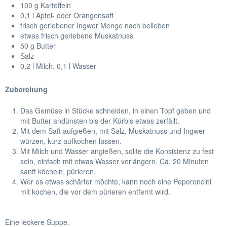
100 g Kartoffeln
0,1 l Apfel- oder Orangensaft
frisch geriebener Ingwer Menge nach belieben
etwas frisch geriebene Muskatnuss
50 g Butter
Salz
0,2 l Milch, 0,1 l Wasser
Zubereitung
Das Gemüse in Stücke schneiden, in einen Topf geben und
mit Butter andünsten bis der Kürbis etwas zerfällt.
Mit dem Saft aufgießen, mit Salz, Muskatnuss und Ingwer
würzen, kurz aufkochen lassen.
Mit Milch und Wasser angießen, sollte die Konsistenz zu fest
sein, einfach mit etwas Wasser verlängern. Ca. 20 Minuten
sanft köcheln, pürieren.
Wer es etwas schärfer möchte, kann noch eine Peperoncini
mit kochen, die vor dem pürieren entfernt wird.
Eine leckere Suppe.