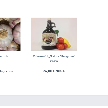
auch
Olivenöl „Extra Vergine“
raro
24,00 €
Kilogramm
/ Stück