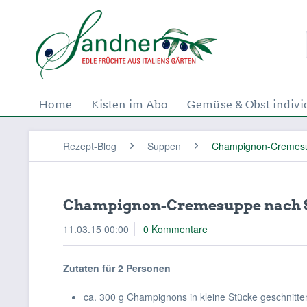
Home
Kisten im Abo
Gemüse & Obst indivi
Rezept-Blog
Suppen
Champignon-Cremesu
Champignon-Cremesuppe nach S
11.03.15 00:00
0 Kommentare
Zutaten für 2 Personen
ca. 300 g Champignons in kleine Stücke geschnitt