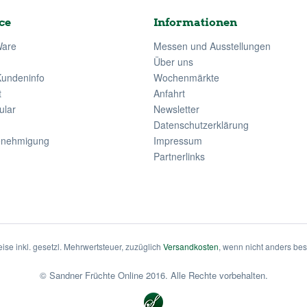
ce
Informationen
Ware
Messen und Ausstellungen
Über uns
Kundeninfo
Wochenmärkte
t
Anfahrt
ular
Newsletter
Datenschutzerklärung
enehmigung
Impressum
Partnerlinks
eise inkl. gesetzl. Mehrwertsteuer, zuzüglich
Versandkosten
, wenn nicht anders be
© Sandner Früchte Online 2016. Alle Rechte vorbehalten.