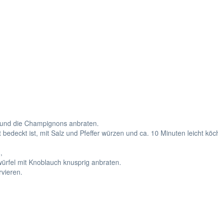
el und die Champignons anbraten.
 bedeckt ist, mit Salz und Pfeffer würzen und ca. 10 Minuten leicht kö
n,
würfel mit Knoblauch knusprig anbraten.
rvieren.