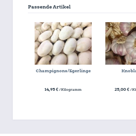
Passende Artikel
Champignons/Egerlinge
Knobl
14,95 €
25,00 €
/ Kilogramm
/ 