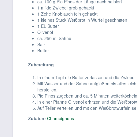
ca. 100 g Pio Pinos der Länge nach halbiert
1 milde Zwiebel grob gehackt
1 Zehe Knoblauch fein gehackt
1 kleines Stück Weißbrot in Würfel geschnitten
1 EL Butter
Olivenöl
ca. 250 ml Sahne
Salz
Butter
Zubereitung
In einem Topf die Butter zerlassen und die Zwieb
Mit Wasser und der Sahne aufgießen bis alles leicht
herstellen.
Pio Pinos zugeben und ca. 5 Minuten weiterköchel
In einer Pfanne Olivenöl erhitzen und die Weißbrot
Auf Teller verteilen und mit den Weißbrotwürfeln se
Zutaten:
Champignons