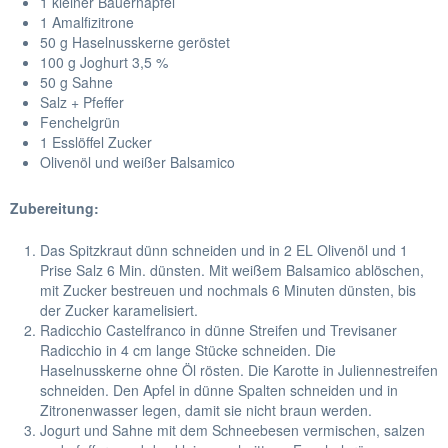
1 kleiner Bauernapfel
1 Amalfizitrone
50 g Haselnusskerne geröstet
100 g Joghurt 3,5 %
50 g Sahne
Salz + Pfeffer
Fenchelgrün
1 Esslöffel Zucker
Olivenöl und weißer Balsamico
Zubereitung:
Das Spitzkraut dünn schneiden und in 2 EL Olivenöl und 1
Prise Salz 6 Min. dünsten. Mit weißem Balsamico ablöschen,
mit Zucker bestreuen und nochmals 6 Minuten dünsten, bis
der Zucker karamelisiert.
Radicchio Castelfranco in dünne Streifen und Trevisaner
Radicchio in 4 cm lange Stücke schneiden. Die
Haselnusskerne ohne Öl rösten. Die Karotte in Juliennestreifen
schneiden. Den Apfel in dünne Spalten schneiden und in
Zitronenwasser legen, damit sie nicht braun werden.
Jogurt und Sahne mit dem Schneebesen vermischen, salzen