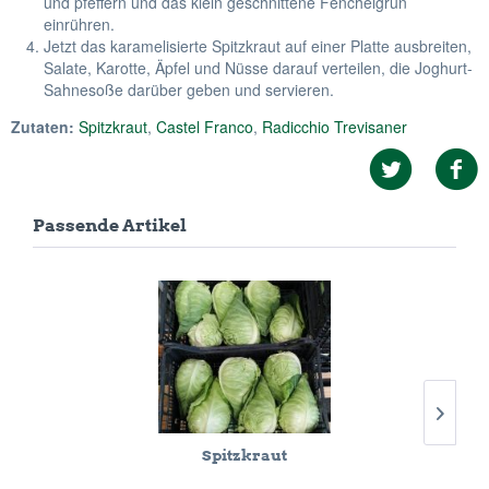
und pfeffern und das klein geschnittene Fenchelgrün
einrühren.
Jetzt das karamelisierte Spitzkraut auf einer Platte ausbreiten,
Salate, Karotte, Äpfel und Nüsse darauf verteilen, die Joghurt-
Sahnesoße darüber geben und servieren.
Zutaten:
Spitzkraut
,
Castel Franco
,
Radicchio Trevisaner
Passende Artikel
Spitzkraut