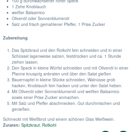
100 g durchwachsener roher Speck
1 Zehe Knoblauch
weißer Balsamico
Olivenöl oder Sonnenblumenöl
Salz und frisch gemahlener Pfeffer, 1 Prise Zucker
Zubereitung
Das Spitzkraut und den Rotkohl fein schneiden und in einer
Schüssel lagenweise salzen, festdrücken und ca. 1 Stunde
ziehen lassen.
Den Speck in kleine Würfel schneiden und mit Olivenöl in einer
Pfanne knusprig anbraten und über den Salat gießen
Bauernapfel in kleine Stücke schneiden, Walnüsse grob
hacken, Knoblauch fein hacken und unter den Salat heben.
Mit Olivenöl oder Sonnenblumenöl und weißen Balsamico
sowie einer Prise Zucker anmachen.
Mit Salz und Pfeffer abschmecken. Gut durchmischen und
genießen.
Schmeckt mit Weißbrot und einem schönen Glas Weißwein.
Zutaten:
Spitzkraut
,
Rotkohl