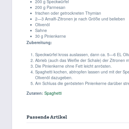
200 g Speckwürfel
200 g Parmesan
frischen oder getrockneten Thymian
2—3 Amalfi-Zitronen je nach Größe und belieben
Olivenöl
Sahne
30 g Pinienkerne
Zubereitung:
Speckwürfel kross auslassen, dann ca. 5—6 EL Ol
Abrieb (auch das Weiße der Schale) der Zitronen
Die Pinienkerne ohne Fett leicht anrösten.
Spaghetti kochen, abtropfen lassen und mit der S
Olivenöl dazugeben.
Am Schluss die gerösteten Pinienkerne darüber str
Zutaten:
Spaghetti
Passende Artikel