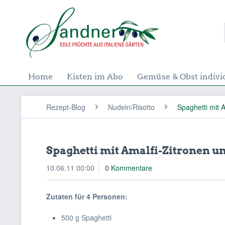
Home
Kisten im Abo
Gemüse & Obst indivi
Rezept-Blog
Nudeln/Risotto
Spaghetti mit 
Spaghetti mit Amalfi-Zitronen 
10.06.11 00:00
0 Kommentare
Zutaten für 4 Personen:
500 g Spaghetti