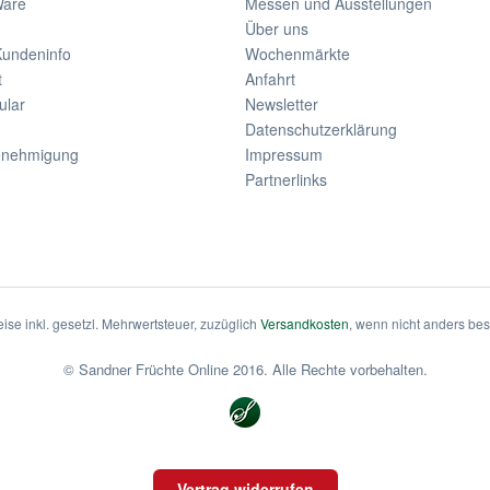
Ware
Messen und Ausstellungen
Über uns
Kundeninfo
Wochenmärkte
t
Anfahrt
ular
Newsletter
Datenschutzerklärung
enehmigung
Impressum
Partnerlinks
eise inkl. gesetzl. Mehrwertsteuer, zuzüglich
Versandkosten
, wenn nicht anders be
© Sandner Früchte Online 2016. Alle Rechte vorbehalten.
Vertrag widerrufen