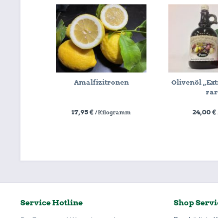
Amalfizitronen
Olivenöl „Ext
ra
17,95 €
24,00 €
/ Kilogramm
Service Hotline
Shop Servi