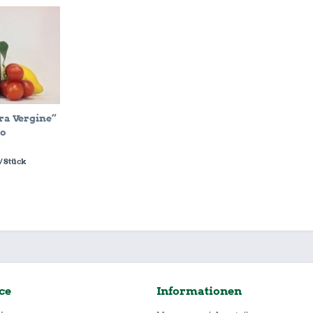
ra Vergine“
ro
/ Stück
ce
Informationen