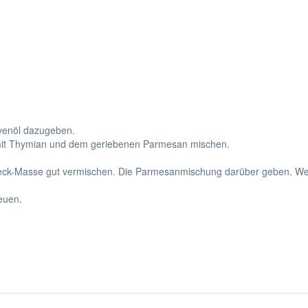
ivenöl dazugeben.
 mit Thymian und dem geriebenen Parmesan mischen.
peck-Masse gut vermischen. Die Parmesanmischung darüber geben. Wenn 
euen.